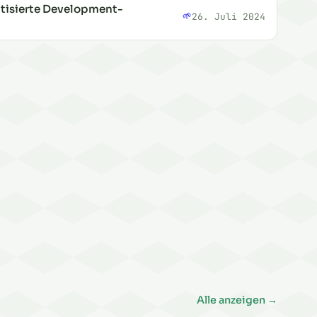
atisierte Development-
🌱
26. Juli 2024
ousin
Alle anzeigen →