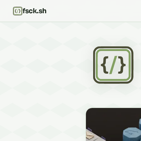
fsck.sh