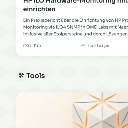
HP iLO Hardware-Monitoring mi
einrichten
Ein Praxisbericht über die Einrichtung von HP P
Monitoring via iLO4 SNMP in OMD Labs mit Na
Inklusive aller Stolpersteine und deren Lösungen
22 Min
🌱 Einsteiger
Tools
🛠️