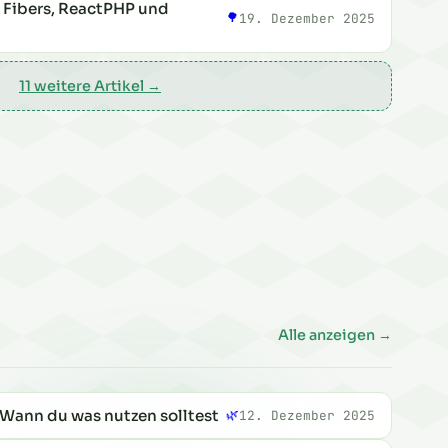
 Fibers, ReactPHP und
🌳
19. Dezember 2025
11 weitere Artikel →
piration in Crunz
Alle anzeigen →
 Wann du was nutzen solltest
🌿
12. Dezember 2025