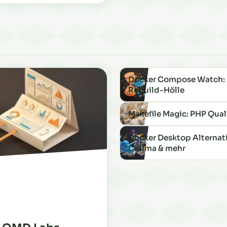
Docker Compose Watch: 
Rebuild-Hölle
Makefile Magic: PHP Quali
Docker Desktop Alternat
Colima & mehr