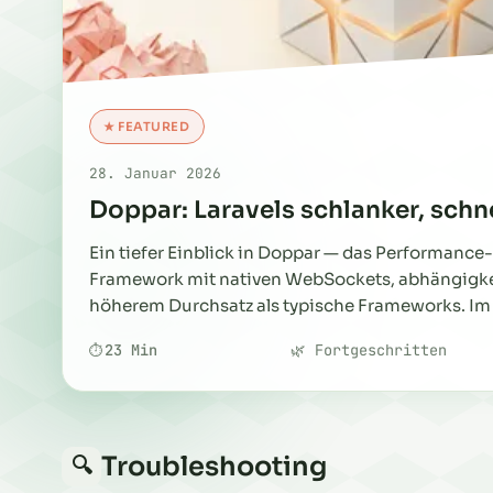
★ FEATURED
28. Januar 2026
Doppar: Laravels schlanker, schn
Ein tiefer Einblick in Doppar — das Performance
Framework mit nativen WebSockets, abhängigk
höherem Durchsatz als typische Frameworks. Im 
und Symfony.
23 Min
🌿 Fortgeschritten
Troubleshooting
🔍