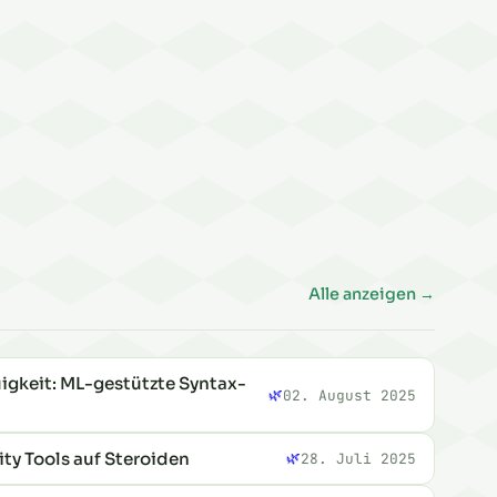
 einrichten
Alle anzeigen →
igkeit: ML-gestützte Syntax-
🌿
02. August 2025
ty Tools auf Steroiden
🌿
28. Juli 2025