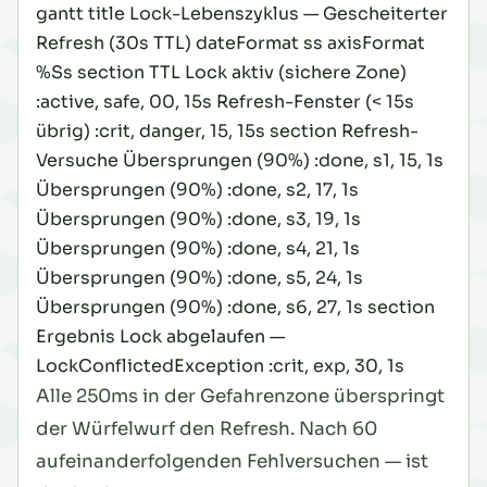
gantt title Lock-Lebenszyklus — Gescheiterter
Refresh (30s TTL) dateFormat ss axisFormat
%Ss section TTL Lock aktiv (sichere Zone)
:active, safe, 00, 15s Refresh-Fenster (< 15s
übrig) :crit, danger, 15, 15s section Refresh-
Versuche Übersprungen (90%) :done, s1, 15, 1s
Übersprungen (90%) :done, s2, 17, 1s
Übersprungen (90%) :done, s3, 19, 1s
Übersprungen (90%) :done, s4, 21, 1s
Übersprungen (90%) :done, s5, 24, 1s
Übersprungen (90%) :done, s6, 27, 1s section
Ergebnis Lock abgelaufen —
LockConflictedException :crit, exp, 30, 1s
Alle 250ms in der Gefahrenzone überspringt
der Würfelwurf den Refresh. Nach 60
aufeinanderfolgenden Fehlversuchen — ist