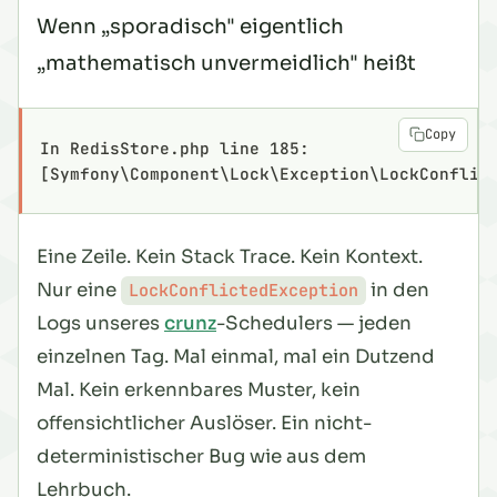
Wenn „sporadisch" eigentlich
„mathematisch unvermeidlich" heißt
Copy
In RedisStore.php line 185:
[Symfony\Component\Lock\Exception\LockConflic
Eine Zeile. Kein Stack Trace. Kein Kontext.
Nur eine
in den
LockConflictedException
Logs unseres
crunz
-Schedulers — jeden
einzelnen Tag. Mal einmal, mal ein Dutzend
Mal. Kein erkennbares Muster, kein
offensichtlicher Auslöser. Ein nicht-
deterministischer Bug wie aus dem
Lehrbuch.