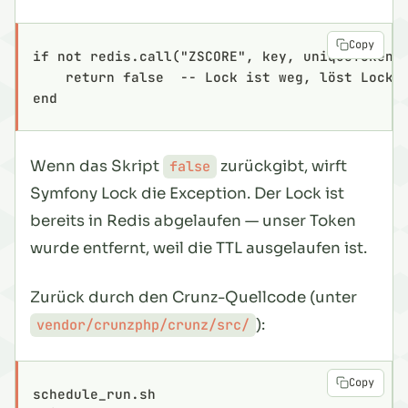
Copy
if not redis.call("ZSCORE", key, uniqueToken)
    return false  -- Lock ist weg, löst LockC
end
Wenn das Skript
zurückgibt, wirft
false
Symfony Lock die Exception. Der Lock ist
bereits in Redis abgelaufen — unser Token
wurde entfernt, weil die TTL ausgelaufen ist.
Zurück durch den Crunz-Quellcode (unter
):
vendor/crunzphp/crunz/src/
Copy
schedule_run.sh