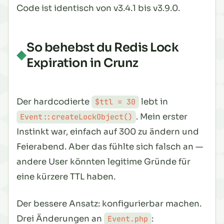
Code ist identisch von v3.4.1 bis v3.9.0.
So behebst du Redis Lock
Expiration in Crunz
Der hardcodierte
lebt in
$ttl = 30
. Mein erster
Event::createLockObject()
Instinkt war, einfach auf 300 zu ändern und
Feierabend. Aber das fühlte sich falsch an —
andere User könnten legitime Gründe für
eine kürzere TTL haben.
Der bessere Ansatz: konfigurierbar machen.
Drei Änderungen an
:
Event.php