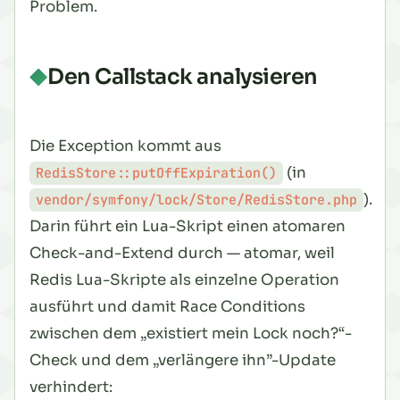
Problem.
Den Callstack analysieren
Die Exception kommt aus
(in
RedisStore::putOffExpiration()
).
vendor/symfony/lock/Store/RedisStore.php
Darin führt ein Lua-Skript einen atomaren
Check-and-Extend durch — atomar, weil
Redis Lua-Skripte als einzelne Operation
ausführt und damit Race Conditions
zwischen dem „existiert mein Lock noch?“-
Check und dem „verlängere ihn”-Update
verhindert: