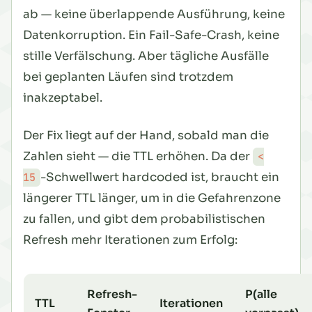
ab — keine überlappende Ausführung, keine
Datenkorruption. Ein Fail-Safe-Crash, keine
stille Verfälschung. Aber tägliche Ausfälle
bei geplanten Läufen sind trotzdem
inakzeptabel.
Der Fix liegt auf der Hand, sobald man die
Zahlen sieht — die TTL erhöhen. Da der
<
-Schwellwert hardcoded ist, braucht ein
15
längerer TTL länger, um in die Gefahrenzone
zu fallen, und gibt dem probabilistischen
Refresh mehr Iterationen zum Erfolg:
Refresh-
P(alle
TTL
Iterationen