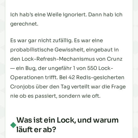
Ich hab’s eine Weile ignoriert. Dann hab ich
gerechnet.
Es war gar nicht zufällig. Es war eine
probabilistische Gewissheit, eingebaut in
den Lock-Refresh-Mechanismus von Crunz
— ein Bug, der ungefähr 1 von 550 Lock-
Operationen trifft. Bei 42 Redis-gesicherten
Cronjobs über den Tag verteilt war die Frage
nie
ob
es passiert, sondern
wie oft
.
Was ist ein Lock, und warum
läuft er ab?