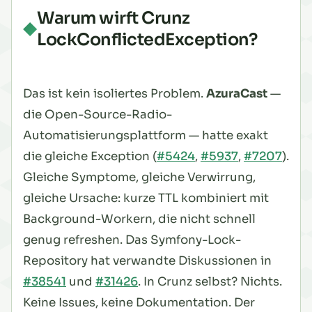
Warum wirft Crunz
LockConflictedException?
Das ist kein isoliertes Problem.
AzuraCast
—
die Open-Source-Radio-
Automatisierungsplattform — hatte exakt
die gleiche Exception (
#5424
,
#5937
,
#7207
).
Gleiche Symptome, gleiche Verwirrung,
gleiche Ursache: kurze TTL kombiniert mit
Background-Workern, die nicht schnell
genug refreshen. Das Symfony-Lock-
Repository hat verwandte Diskussionen in
#38541
und
#31426
. In Crunz selbst? Nichts.
Keine Issues, keine Dokumentation. Der