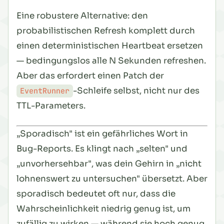
Eine robustere Alternative: den
probabilistischen Refresh komplett durch
einen deterministischen Heartbeat ersetzen
— bedingungslos alle N Sekunden refreshen.
Aber das erfordert einen Patch der
-Schleife selbst, nicht nur des
EventRunner
TTL-Parameters.
„Sporadisch" ist ein gefährliches Wort in
Bug-Reports. Es klingt nach „selten" und
„unvorhersehbar", was dein Gehirn in „nicht
lohnenswert zu untersuchen" übersetzt. Aber
sporadisch bedeutet oft nur, dass die
Wahrscheinlichkeit niedrig genug ist, um
zufällig zu wirken — während sie hoch genug