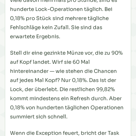
viele davon mehrmals pro Stunde, sind es
hunderte Lock-Operationen täglich. Bei
0,18% pro Stück sind mehrere tägliche
Fehlschläge kein Zufall. Sie sind das
erwartete Ergebnis.
Stell dir eine gezinkte Münze vor, die zu 90%
auf Kopf landet. Wirf sie 60 Mal
hintereinander — wie stehen die Chancen
auf
jedes Mal
Kopf? Nur 0,18%. Das ist der
Lock, der überlebt. Die restlichen 99,82%
kommt mindestens ein Refresh durch. Aber
0,18% von hunderten täglichen Operationen
summiert sich schnell.
Wenn die Exception feuert, bricht der Task