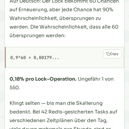
Auf Deutsch: Der Lock bekommt 60 Chancen
auf Erneuerung, aber jede Chance hat 90%
Wahrscheinlichkeit, übersprungen zu
werden. Die Wahrscheinlichkeit, dass
alle 60
übersprungen werden:
Copy
0,9^60 = 0,00179...
0,18% pro Lock-Operation.
Ungefähr 1 von
550.
Klingt selten — bis man die Skalierung
bedenkt. Bei 42 Redis-gesicherten Tasks auf
verschiedenen Zeitplänen über den Tag,