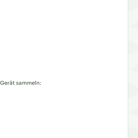
 Gerät sammeln: