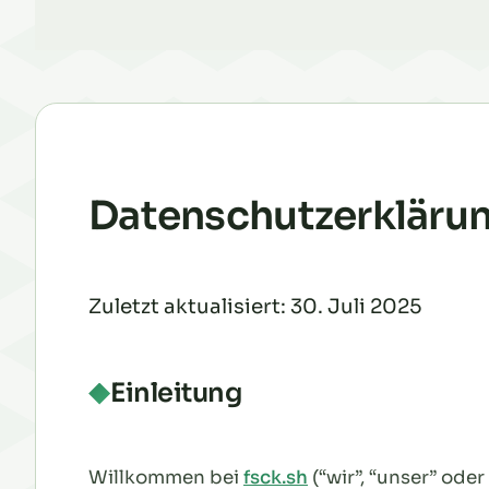
Datenschutzerkläru
Zuletzt aktualisiert: 30. Juli 2025
Einleitung
Willkommen bei
fsck.sh
(“wir”, “unser” ode