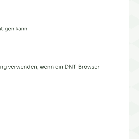
htigen kann
bung verwenden, wenn ein DNT-Browser-