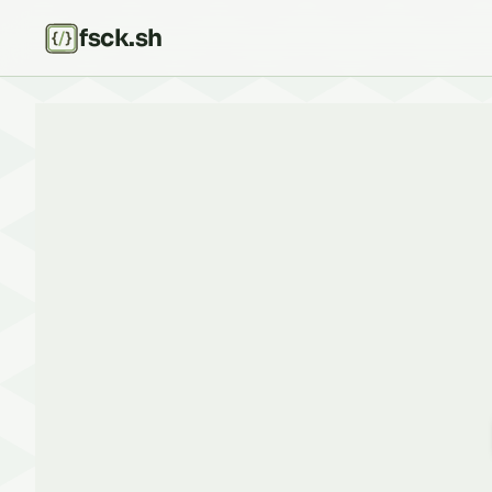
fsck.sh